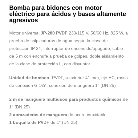
Bomba para bidones con motor
eléctrico para ácidos y bases altamente
agresivos
Motor universal
JP-280 PVDF
230/115 V, 50/60 Hz, 825 W, a
prueba de salpicaduras de agua según la clase de
protección IP 24, interruptor de encendido/apagado, cable
de 5 m con enchufe a prueba de golpes, doble aislamiento
de la clase de protección II, con disyuntor.
Unidad de bombeo:
PVDF, ø exterior 41 mm, eje HC, rosca
de conexión G 1¼”, conexión de manguera 1″ (DN 25)
2 m de manguera multiusos para productos químicos
de
1″ (DN 25)
2 abrazaderas de manguera
de acero inoxidable
1 boquilla de PVDF
de 1″ (DN 25)