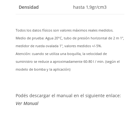
Densidad
hasta 1,9gr/cm3
Todos los datos físicos son valores máximos reales medidos.
Medio de prueba: Agua 20°C, tubo de presión horizontal de 2 m 1″,
medidor de rueda ovalada 1″, valores medidos +/-5%.
Atención: cuando se utiliza una boquilla, la velocidad de
suministro se reduce a aproximadamente 60-80 l / min. (según el
modelo de bomba y la aplicación)
Podés descargar el manual en el siguiente enlace:
Ver Manual