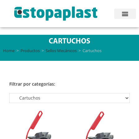
CARTUCHOS
Home
>
Productos
>
Sellos Mecánicos
>
Cartuchos
Filtrar por categorías: