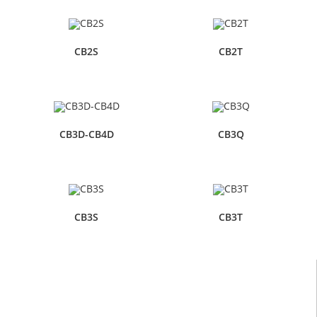
CB2S
CB2T
CB3D-CB4D
CB3Q
CB3S
CB3T