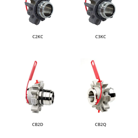
C2KC
C3KC
CB2D
CB2Q