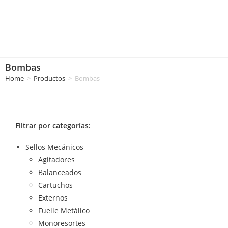
Bombas
Home
>
Productos
>
Bombas
Filtrar por categorías:
Sellos Mecánicos
Agitadores
Balanceados
Cartuchos
Externos
Fuelle Metálico
Monoresortes