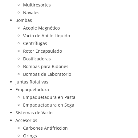
Multiresortes
Navales
Bombas
Acople Magnético
Vacío de Anillo Líquido
Centrífugas
Rotor Encapsulado
Dosificadoras
Bombas para Bidones
Bombas de Laboratorio
Juntas Rotativas
Empaquetadura
Empaquetadura en Pasta
Empaquetadura en Soga
Sistemas de Vacío
Accesorios
Carbones Antifriccion
Orings