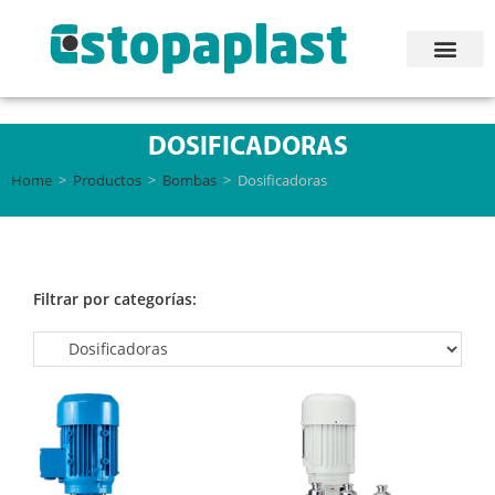
DOSIFICADORAS
Home
>
Productos
>
Bombas
>
Dosificadoras
Filtrar por categorías: