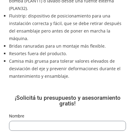
bomba (PLAN11) o lavado desde una fuente externa
(PLAN32).
Fluistrip: dispositivo de posicionamiento para una
instalación correcta y fácil, que se debe retirar después
del ensamblaje pero antes de poner en marcha la
máquina.
Bridas ranuradas para un montaje más flexible.
Resortes fuera del producto.
Camisa más gruesa para tolerar valores elevados de
desviación del eje y prevenir deformaciones durante el
mantenimiento y ensamblaje.
¡Solicitá tu presupuesto y asesoramiento
gratis!
Nombre