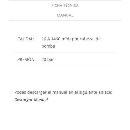
FICHA TÉCNICA
MANUAL
CAUDAL:
16 A 1460 m³/h por cabezal de
bomba
PRESIÓN:
20 bar
Podés descargar el manual en el siguiente enlace:
Descargar Manual