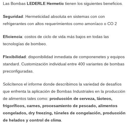
Las Bombas
LEDERLE Hermetic
tienen los siguientes beneficios.
Seguridad
: Hermeticidad absoluta en sistemas con con
refrigerantes con altos requerimientos como amoníaco o CO 2
Eficiencia
: costos de ciclo de vida más bajos en todas las
tecnologías de bombeo.
Flexibilidad
: disponibilidad inmediata de componenetes y equipos
standard. Customización individual entre 400 variantes de bombas
preconfiguradas.
Solicítenos el informe donde describimos la variedad de desafíos
que enfrenta la aplicación de Bombas Industriales en la producción
de alimentos tales como:
producción de cerveza, lácteos,
frigoríficos, carnes, procesamiento de pescado, alimentos
congelados, dry freezing, túneles de congelación, producción
de helados y control de clima
.