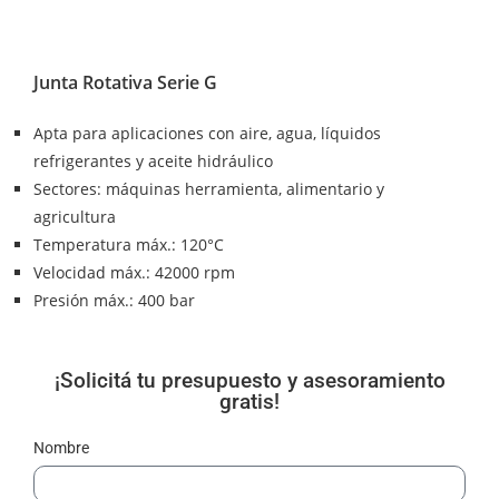
Junta Rotativa Serie G
Apta para aplicaciones con aire, agua, líquidos
refrigerantes y aceite hidráulico
Sectores: máquinas herramienta, alimentario y
agricultura
Temperatura máx.: 120°C
Velocidad máx.: 42000 rpm
Presión máx.: 400 bar
¡Solicitá tu presupuesto y asesoramiento
gratis!
Nombre