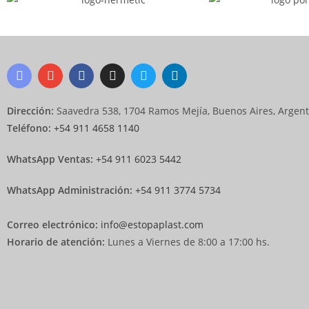
k
Dirección:
Saavedra 538, 1704 Ramos Mejía, Buenos Aires, Argent
Teléfono:
+54 911 4658 1140
WhatsApp Ventas:
‪
+54 911 6023 5442
WhatsApp Administración:
+54 911 3774 5734
Correo electrónico:
info@estopaplast.com
Horario de atención:
Lunes a Viernes de 8:00 a 17:00 hs.