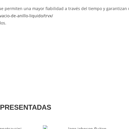
ue permiten una mayor fiabilidad a través del tiempo y garantizan
cio-de-anillo-liquido/trvx/
dos.
EPRESENTADAS