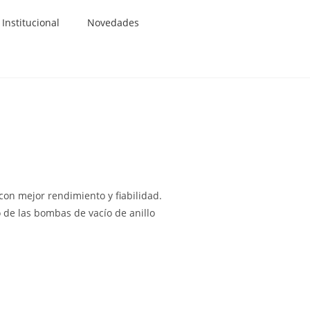
Institucional
Novedades
con mejor rendimiento y fiabilidad.
o de las bombas de vacío de anillo