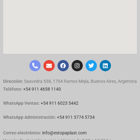
Dirección:
Saavedra 538, 1704 Ramos Mejía, Buenos Aires, Argentina
Teléfono:
+54 911 4658 1140
WhatsApp Ventas:
‪
+54 911 6023 5442
WhatsApp Administración:
+54 911 3774 5734
Correo electrónico:
info@estopaplast.com