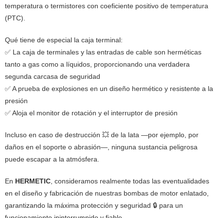
temperatura o termistores con coeficiente positivo de temperatura
(PTC).
Qué tiene de especial la caja terminal:
✅ La caja de terminales y las entradas de cable son herméticas
tanto a gas como a líquidos, proporcionando una verdadera
segunda carcasa de seguridad
✅ A prueba de explosiones en un diseño hermético y resistente a la
presión
✅ Aloja el monitor de rotación y el interruptor de presión
Incluso en caso de destrucción 💥 de la lata —por ejemplo, por
daños en el soporte o abrasión—, ninguna sustancia peligrosa
puede escapar a la atmósfera.
En
HERMETIC
, consideramos realmente todas las eventualidades
en el diseño y fabricación de nuestras bombas de motor enlatado,
garantizando la máxima protección y seguridad 🔒 para un
funcionamiento ininterrumpido y fiable.