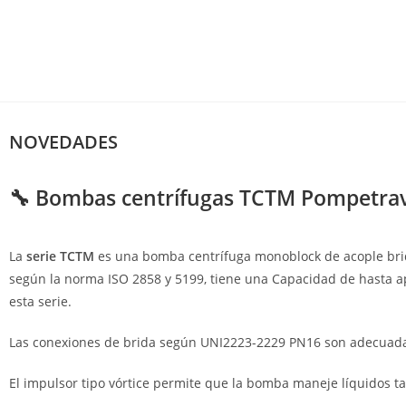
NOVEDADES
🔧 Bombas centrífugas TCTM Pompetrav
La
serie TCTM
es una bomba centrífuga monoblock de acople brida
según la norma ISO 2858 y 5199, tiene una Capacidad de hasta
esta serie.
Las conexiones de brida según UNI2223-2229 PN16 son adecuada
El impulsor tipo vórtice permite que la bomba maneje líquidos ta