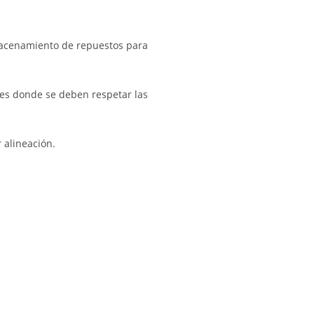
macenamiento de repuestos para
tes donde se deben respetar las
 alineación.