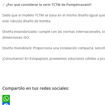
✅
¿Por qué considerar la serie TCTM de Pompetravaini?
Dado que el modelo TCTM se basa en el mismo diseño (igual que
este robusto diseño de bomba.
Diseño estandarizado: cumple con las normas internacionales, sim
dimensiones ISO.
Diseño monoblock: Proporciona una instalación compacta, sencilla
¡Consultanos! En Estopaplast, proveemos soluciones sólidas a pr
Compartilo en tus redes sociales: