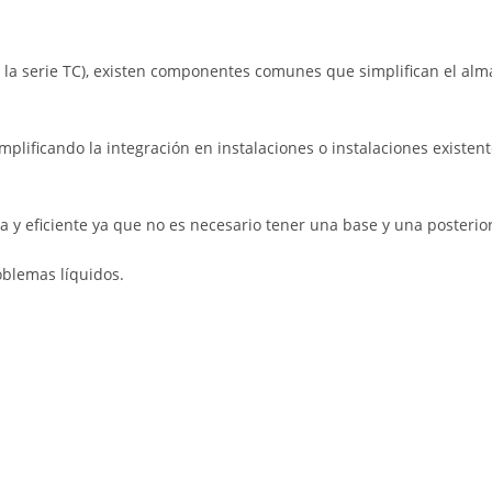
 la serie TC), existen componentes comunes que simplifican el al
plificando la integración en instalaciones o instalaciones existen
 y eficiente ya que no es necesario tener una base y una posterior
oblemas líquidos.