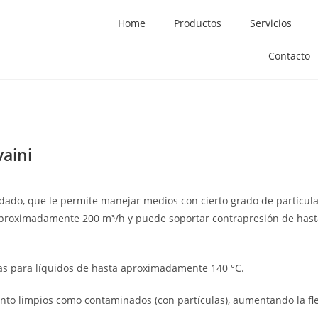
Home
Productos
Servicios
Contacto
aini
do, que le permite manejar medios con cierto grado de partículas
 aproximadamente 200 m³/h y puede soportar contrapresión de ha
s para líquidos de hasta aproximadamente 140 °C.
nto limpios como contaminados (con partículas), aumentando la flex